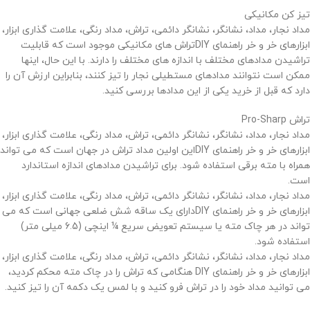
تیز کن مکانیکی
مداد نجار، مداد، نشانگر، نشانگر دائمی، تراش، مداد رنگی، علامت گذاری ابزار،
ابزارهای خر و خر راهنمای DIYتراش های مکانیکی موجود است که قابلیت
تراشیدن مدادهای مختلف با اندازه های مختلف را دارند. با این حال، اینها
ممکن است نتوانند مدادهای مستطیلی نجار را تیز کنند، بنابراین ارزش آن را
دارد که قبل از خرید یکی از این مدادها بررسی کنید.
تراش Pro-Sharp
مداد نجار، مداد، نشانگر، نشانگر دائمی، تراش، مداد رنگی، علامت گذاری ابزار،
ابزارهای خر و خر راهنمای DIYاین اولین مداد تراش در جهان است که می تواند
همراه با مته برقی استفاده شود. برای تراشیدن مدادهای اندازه استاندارد
است.
مداد نجار، مداد، نشانگر، نشانگر دائمی، تراش، مداد رنگی، علامت گذاری ابزار،
ابزارهای خر و خر راهنمای DIYدارای یک ساقه شش ضلعی جهانی است که می
تواند در هر چاک مته یا سیستم تعویض سریع ¼ اینچی (6.5 میلی متر)
استفاده شود.
مداد نجار، مداد، نشانگر، نشانگر دائمی، تراش، مداد رنگی، علامت گذاری ابزار،
ابزارهای خر و خر راهنمای DIY هنگامی که تراش را در چاک مته محکم کردید،
می توانید مداد خود را در تراش فرو کنید و با لمس یک دکمه آن را تیز کنید.