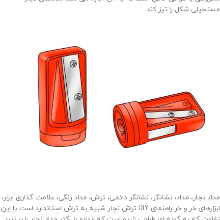
مستطیلی شکل را تیز کند.
مداد نجار، مداد، نشانگر، نشانگر دائمی، تراش، مداد رنگی، علامت گذاری ابزار،
ابزارهای خر و خر راهنمای DIY تراش نجار شبیه به تراش استاندارد است با این
تفاوت که به گونه ای طراحی شده است که اندازه بزرگتر مداد نجار را بپذیرد