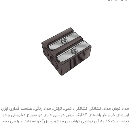
مداد نجار، مداد، نشانگر، نشانگر دائمی، تراش، مداد رنگی، علامت گذاری ابزار،
ابزارهای خر و خر راهنمای DIYیک تراش دوتایی دارای دو سوراخ مخروطی و دو
تیغه است که به آن توانایی تراشیدن مدادهای بزرگ و استاندارد را می دهد.