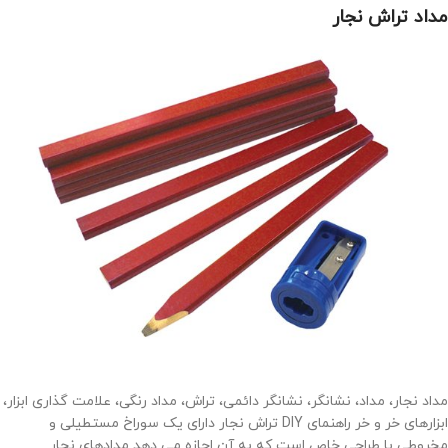
مداد تراش نجار
مداد نجار، مداد، نشانگر، نشانگر دائمی، تراش، مداد رنگی، علامت گذاری ابزار،
ابزارهای خر و خر راهنمای DIY تراش نجار دارای یک سوراخ مستطیلی و
مخروطی با طراحی خاص است که به آن اجازه می دهد مدادهای نجار