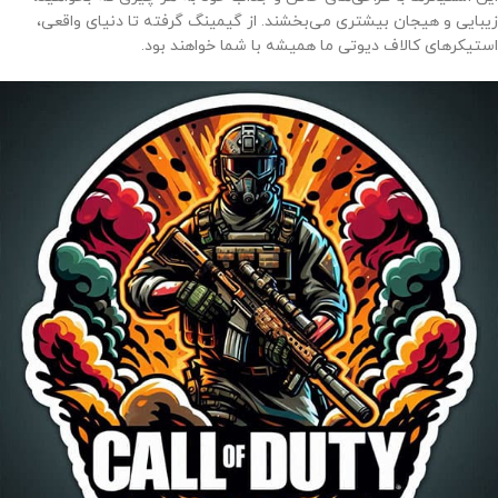
زیبایی و هیجان بیشتری می‌بخشند. از گیمینگ گرفته تا دنیای واقعی،
استیکرهای کالاف دیوتی ما همیشه با شما خواهند بود.