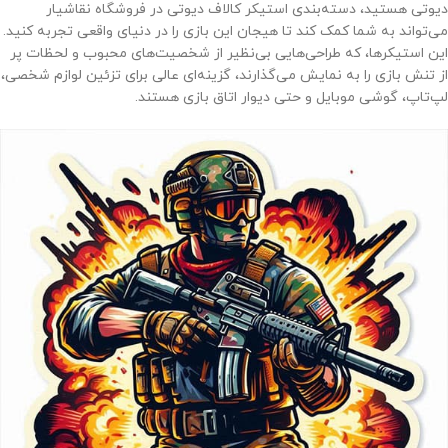
دیوتی هستید، دسته‌بندی استیکر کالاف دیوتی در فروشگاه نقاشیار
می‌تواند به شما کمک کند تا هیجان این بازی را در دنیای واقعی تجربه کنید.
این استیکرها، که طراحی‌هایی بی‌نظیر از شخصیت‌های محبوب و لحظات پر
از تنش بازی را به نمایش می‌گذارند، گزینه‌ای عالی برای تزئین لوازم شخصی،
لپ‌تاپ، گوشی موبایل و حتی دیوار اتاق بازی هستند.