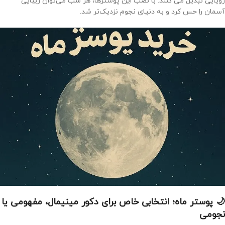
رؤیایی تبدیل می کنند. با نصب این پوسترها، هر شب می‌توان زیبایی
آسمان را حس کرد و به دنیای نجوم نزدیک‌تر شد.
🌙 پوستر ماه؛ انتخابی خاص برای دکور مینیمال، مفهومی یا
نجومی