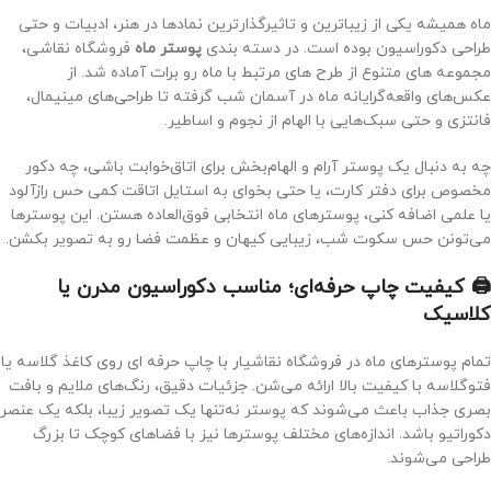
ماه همیشه یکی از زیباترین و تاثیرگذارترین نمادها در هنر، ادبیات و حتی
طراحی دکوراسیون بوده است. در دسته بندی
پوستر ماه
فروشگاه نقاشی،
مجموعه های متنوع از طرح های مرتبط با ماه رو برات آماده شد. از
عکس‌های واقعه‌گرایانه ماه در آسمان شب گرفته تا طراحی‌های مینیمال،
فانتزی و حتی سبک‌هایی با الهام از نجوم و اساطیر.
چه به دنبال یک پوستر آرام و الهام‌بخش برای اتاق‌خوابت باشی، چه دکور
مخصوص برای دفتر کارت، یا حتی بخوای به استایل اتاقت کمی حس رازآلود
یا علمی اضافه کنی، پوسترهای ماه انتخابی فوق‌العاده هستن. این پوسترها
می‌تونن حس سکوت شب، زیبایی کیهان و عظمت فضا رو به تصویر بکشن.
🖨️ کیفیت چاپ حرفه‌ای؛ مناسب دکوراسیون مدرن یا
کلاسیک
تمام پوسترهای ماه در فروشگاه نقاشیار با چاپ حرفه ای روی کاغذ گلاسه یا
فتوگلاسه با کیفیت بالا ارائه می‌شن. جزئیات دقیق، رنگ‌های ملایم و بافت
بصری جذاب باعث می‌شوند که پوستر نه‌تنها یک تصویر زیبا، بلکه یک عنصر
دکوراتیو باشد. اندازه‌های مختلف پوسترها نیز با فضاهای کوچک تا بزرگ
طراحی می‌شوند.