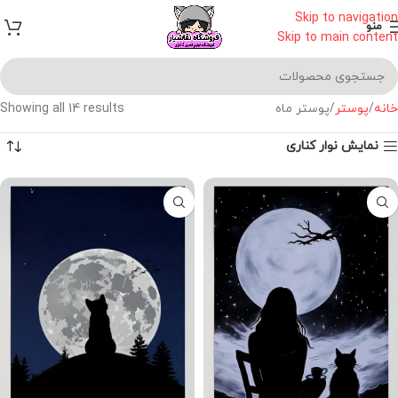
Skip to navigation
منو
Skip to main content
خانه
پوستر
پوستر ماه
Showing all 14 results
نمایش نوار کناری