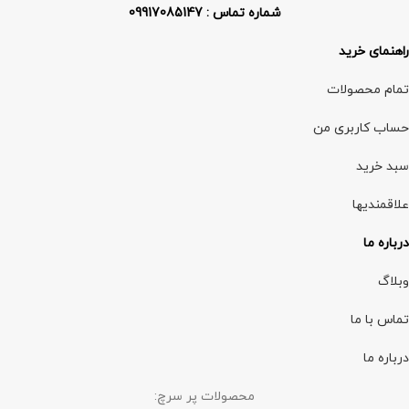
شماره تماس : 09917085147
راهنمای خرید
تمام محصولات
حساب کاربری من
سبد خرید
علاقمندیها
درباره ما
وبلاگ
تماس با ما
درباره ما
محصولات پر سرچ: