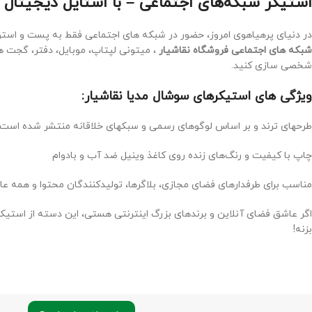
استیکر شبکه‌های اجتماعی – با استایل دیجیتال خ
در دنیای پرهیاهوی امروز، حضور در شبکه های اجتماعی فقط به پست و اس
شبکه های اجتماعی فروشگاه نقاشیار
، میتونی لپتاپ، موبایل، دفتر، گجت ها
شخصی سازی کنید.
ویژگی های استیکرهای سوشال مدیا نقاشیار:
طرحهای ترند و بر اساس لوگوهای رسمی و سبکهای خلاقانه منتشر شده است
چاپ با کیفیت و رنگ‌های زنده روی کاغذ وینیل ضد آب و بادوام
مناسب برای طرفدارهای فضای مجازی، بلاگرها، تولیدکنندگان محتوا و همه ع
اگر عاشق فضای آنلاین و برندهای بزرگ اینترنتی هستی، این دسته از استیکر
بزنه!