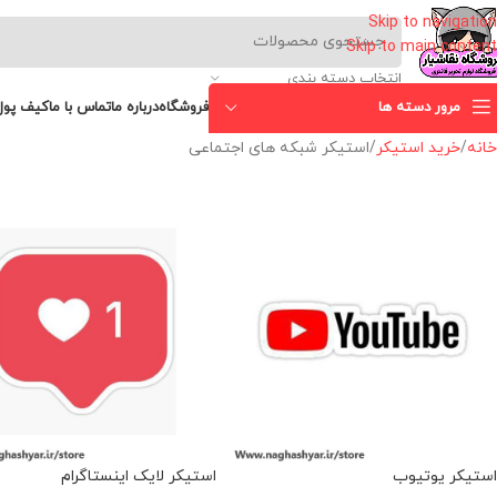
Skip to navigation
Skip to main content
انتخاب دسته بندی
مرور دسته ها
فروشگاه
درباره ما
تماس با ما
کیف پول
خانه
خرید استیکر
استیکر شبکه های اجتماعی
استیکر یوتیوب
استیکر لایک اینستاگرام