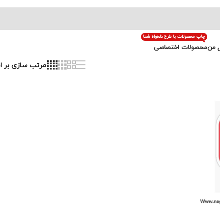
چاپ محصولات با طرح دلخواه شما
 من
محصولات اختصاصی