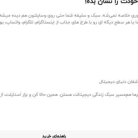
ودت را نشان بده!
توری خلاصه نمی‌شه. سبک و سلیقه شما حتی روی وسایلتون هم دیده میشه!
 یا هر سطح دیگه ای رو با طرح های جذاب از اینستاگرام، تلگرام، واتساپ، 
اشقان دنیای دیجیتال
ها هم‌مسیر سبک زندگی دیجیتالت هستن. همین حالا کن و بزار استایلت، از 
راهنمای خرید