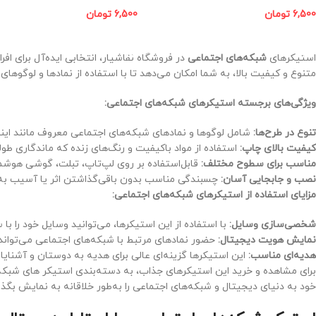
6,500
تومان
6,500
تومان
افزودن به سبد خرید
افزودن به سبد خرید
استیکرهای
شبکه‌های اجتماعی
در فروشگاه نقاشیار، انتخابی ایده‌آل برای اف
متنوع و کیفیت بالا، به شما امکان می‌دهد تا با استفاده از نمادها و لوگوه
ویژگی‌های برجسته استیکرهای شبکه‌های اجتماعی:
تنوع در طرح‌ها:
شامل لوگوها و نمادهای شبکه‌های اجتماعی معروف مانند اینست
کیفیت بالای چاپ:
استفاده از مواد باکیفیت و رنگ‌های زنده که ماندگاری طول
مناسب برای سطوح مختلف:
قابل‌استفاده بر روی لپ‌تاپ، تبلت، گوشی هوشم
نصب و جابجایی آسان:
چسبندگی مناسب بدون باقی‌گذاشتن اثر یا آسیب ب
مزایای استفاده از استیکرهای شبکه‌های اجتماعی:
شخصی‌سازی وسایل:
با استفاده از این استیکرها، می‌توانید وسایل خود را 
نمایش هویت دیجیتال:
حضور نمادهای مرتبط با شبکه‌های اجتماعی می‌تواند 
هدیه‌ای مناسب:
این استیکرها گزینه‌ای عالی برای هدیه به دوستان و آشنایا
برای مشاهده و خرید این استیکرهای جذاب، به دسته‌بندی استیکر های شبکه‌ه
خود به دنیای دیجیتال و شبکه‌های اجتماعی را به‌طور خلاقانه به نمایش بگذ