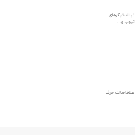
 با
استیکرهای
یوتیوب و…
علاقه‌هاات حرف