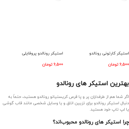
استیکر کارتونی رونالدو
استیکر رونالدو پروفایلی
6,500
تومان
6,500
تومان
افزودن به سبد خرید
افزودن به سبد خرید
بهترین استیکر های رونالدو
اگر شما هم از طرفداران پر و پا قرص کریستیانو رونالدو هستید، حتماً به
دنبال استیکر رونالدو برای تزیین اتاق و یا وسایل شخصی مانند قاب گوشی
یا لپ تاپ خود هستید.
چرا استیکر های رونالدو محبوب‌اند؟