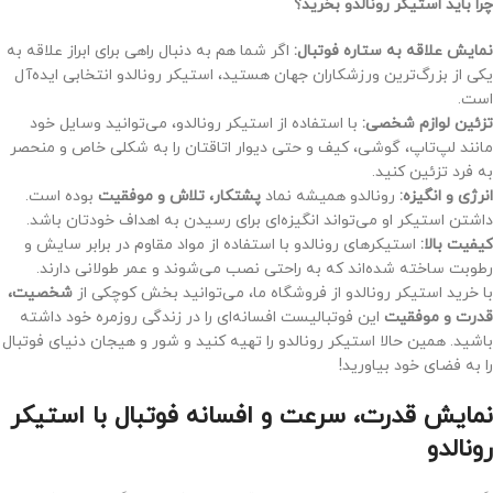
چرا باید استیکر رونالدو بخرید؟
نمایش علاقه به ستاره فوتبال:
اگر شما هم به دنبال راهی برای ابراز علاقه به
یکی از بزرگ‌ترین ورزشکاران جهان هستید، استیکر رونالدو انتخابی ایده‌آل
است.
تزئین لوازم شخصی:
با استفاده از استیکر رونالدو، می‌توانید وسایل خود
مانند لپ‌تاپ، گوشی، کیف و حتی دیوار اتاقتان را به شکلی خاص و منحصر
به فرد تزئین کنید.
انرژی و انگیزه:
رونالدو همیشه نماد
پشتکار، تلاش و موفقیت
بوده است.
داشتن استیکر او می‌تواند انگیزه‌ای برای رسیدن به اهداف خودتان باشد.
کیفیت بالا:
استیکرهای رونالدو با استفاده از مواد مقاوم در برابر سایش و
رطوبت ساخته شده‌اند که به راحتی نصب می‌شوند و عمر طولانی دارند.
با خرید استیکر رونالدو از فروشگاه ما، می‌توانید بخش کوچکی از
شخصیت،
قدرت و موفقیت
این فوتبالیست افسانه‌ای را در زندگی روزمره خود داشته
باشید. همین حالا استیکر رونالدو را تهیه کنید و شور و هیجان دنیای فوتبال
را به فضای خود بیاورید!
نمایش قدرت، سرعت و افسانه فوتبال با استیکر
رونالدو