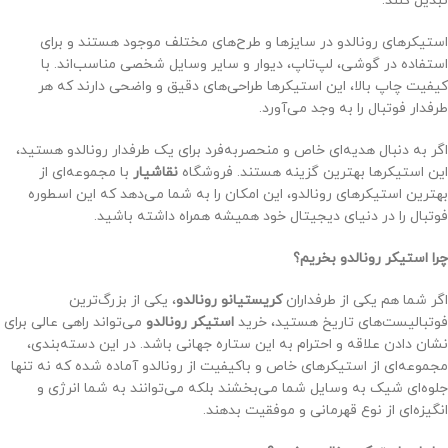
تبدیل کنند.
استیکرهای رونالدو در سایزها و طرح‌های مختلف موجود هستند و برای
استفاده در گوشی، لپ‌تاپ، دیوار و سایر وسایل شخصی مناسب‌اند. با
کیفیت چاپ بالا، این استیکرها طراحی‌های دقیق و واضحی دارند که هر
طرفدار فوتبال را به وجد می‌آورد.
اگر به دنبال هدیه‌ای خاص و منحصر‌به‌فرد برای یک طرفدار رونالدو هستید،
این استیکرها بهترین گزینه هستند. فروشگاه
نقاشیار
با مجموعه‌ای از
بهترین استیکرهای رونالدو، این امکان را به شما می‌دهد که این اسطوره
فوتبال را در دنیای دیجیتال خود همیشه همراه داشته باشید.
چرا استیکر رونالدو بخریم؟
اگر شما هم یکی از طرفداران
کریستیانو رونالدو
، یکی از بزرگ‌ترین
فوتبالیست‌های تاریخ هستید، خرید
استیکر رونالدو
می‌تواند راهی عالی برای
نشان دادن علاقه و احترام به این ستاره جهانی باشد. در این دسته‌بندی،
مجموعه‌ای از استیکرهای خاص و باکیفیت از رونالدو آماده شده که نه تنها
جلوه‌ای شیک به وسایل شما می‌بخشند بلکه می‌توانند به شما انرژی و
انگیزه‌ای از نوع قهرمانی و موفقیت بدهند.