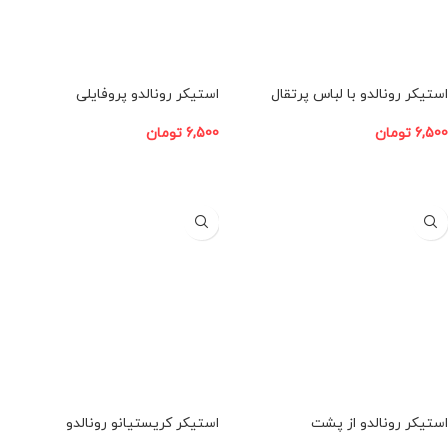
استیکر رونالدو با لباس پرتقال
استیکر رونالدو پروفایلی
6,500
تومان
6,500
تومان
افزودن به سبد خرید
افزودن به سبد خرید
استیکر رونالدو از پشت
استیکر کریستیانو رونالدو