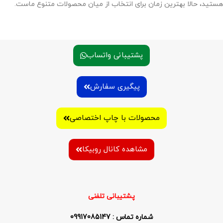
هستید، حالا بهترین زمان برای انتخاب از میان محصولات متنوع ماست.
پشتیبانی واتساب
پیگیری سفارش
محصولات با چاپ اختصاصی
مشاهده کانال روبیکا
پشتیبانی تلفنی
شماره تماس : 09917085147