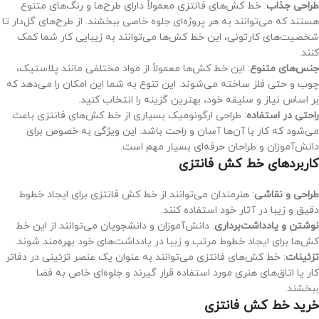
طراحی جذاب
: خط کش‌های فانتزی معمولاً دارای طرح‌ها و رنگ‌های متنوع
هستند که می‌توانند به هر پروژه‌ای جلوه خاصی ببخشند. از طرح‌های گل‌دار تا
شخصیت‌های کارتونی، این خط کش‌ها می‌توانند به زیبایی کار شما کمک
کنند.
جنس‌های متنوع
: این خط کش‌ها معمولاً از مواد مختلفی مانند پلاستیک،
چوب و حتی فلز ساخته می‌شوند. این تنوع به شما این امکان را می‌دهد که
بر اساس نیاز و سلیقه خود، بهترین گزینه را انتخاب کنید.
راحتی در استفاده
: طراحی ارگونومیک بسیاری از خط کش‌های فانتزی باعث
می‌شود که کار با آن‌ها آسان و راحت باشد. این ویژگی به خصوص برای
دانش‌آموزان و طراحان حرفه‌ای بسیار مهم است.
کاربردهای خط کش فانتزی
طراحی و نقاشی
: هنرمندان می‌توانند از خط کش فانتزی برای ایجاد خطوط
دقیق و زیبا در آثار خود استفاده کنند.
نوشتن و یادداشت‌برداری
: دانش‌آموزان و دانشجویان می‌توانند از این خط
کش‌ها برای ایجاد خطوط مرتب و زیبا در یادداشت‌های خود بهره‌مند شوند.
تزئینات
: خط کش‌های فانتزی می‌توانند به عنوان یک عنصر تزئینی در دفاتر
کار یا اتاق‌های هنری مورد استفاده قرار گیرند و جلوه‌ای خاص به فضا
ببخشند.
خرید خط کش فانتزی