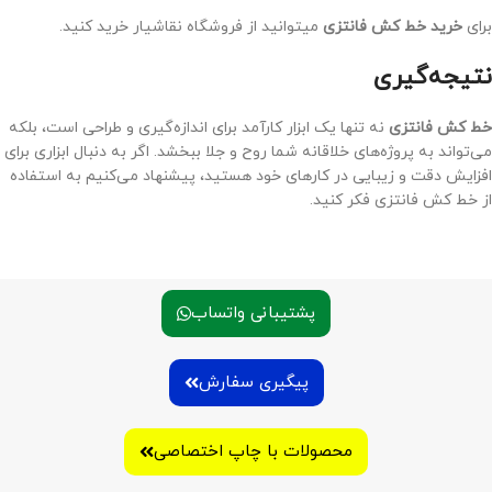
برای
خرید خط کش فانتزی
میتوانید از فروشگاه نقاشیار خرید کنید.
نتیجه‌گیری
خط کش فانتزی
نه تنها یک ابزار کارآمد برای اندازه‌گیری و طراحی است، بلکه
می‌تواند به پروژه‌های خلاقانه شما روح و جلا ببخشد. اگر به دنبال ابزاری برای
افزایش دقت و زیبایی در کارهای خود هستید، پیشنهاد می‌کنیم به استفاده
از خط کش فانتزی فکر کنید.
پشتیبانی واتساب
پیگیری سفارش
محصولات با چاپ اختصاصی