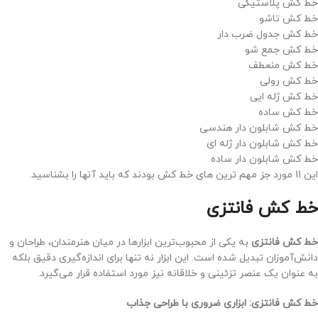
خط کش پلاستیکی
خط کش تاشو
خط کش جدول ضرب دار
خط کش جمع شو
خط کش منعطف
خط کش رولی
خط کش ژله ایی
خط کش ساده
خط کش شابلون دار هندسی
خط کش شابلون دار ژله ای
خط کش شابلون دار ساده
این 11 مورد جز مهم ترین های خط کش بودند که باید آنها را بشناسید.
خط کش فانتزی
خط کش فانتزی
به یکی از محبوب‌ترین ابزارها در میان هنرمندان، طراحان و
دانش‌آموزان تبدیل شده است. این ابزار نه تنها برای اندازه‌گیری دقیق بلکه
به عنوان یک عنصر تزئینی و خلاقانه نیز مورد استفاده قرار می‌گیرد.
خط کش فانتزی: ابزاری ضروری با طراحی جذاب