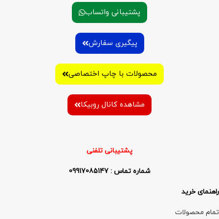
پشتیبانی واتساب
پیگیری سفارش
محصولات با چاپ اختصاصی
مشاهده کانال روبیکا
پشتیبانی تلفنی
شماره تماس : 09917085147
راهنمای خرید
تمام محصولات