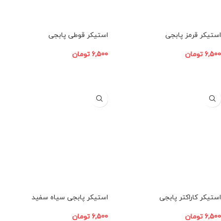
استیکر قرمز پابجی
استیکر قوطی پابجی
6,500
تومان
6,500
تومان
افزودن به سبد خرید
افزودن به سبد خرید
استیکر کاراکتر پابجی
استیکر پابجی سیاه سفید
6,500
تومان
6,500
تومان