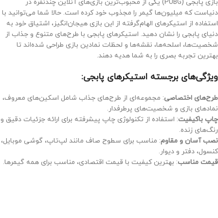
بازی پابجی (PUBG) یکی از محبوب‌ترین بازی‌های آنلاین چندنفره در
دنیاست که میلیون‌ها گیمر را مجذوب خود کرده است. حالا شما می‌توانید با
استفاده از استیکرهای الهام‌گرفته از این بازی هیجان‌انگیز، اشتیاق خود به
دنیای پابجی را نشان دهید. استیکرهای پابجی با طرح‌های متنوع و جذاب از
شخصیت‌ها، اسلحه‌ها، نقشه‌ها و لحظات نمادین بازی طراحی شده‌اند تا
بهترین تجربه بصری را به شما هدیه دهند.
ویژگی‌های برجسته استیکرهای پابجی:
طرح‌های اختصاصی
: مجموعه‌ای از طرح‌های جذاب شامل اسکین‌های معروف،
نمادهای بازی و شخصیت‌های پرطرفدار.
چاپ باکیفیت
: استفاده از تکنولوژی چاپ پیشرفته برای ارائه جزئیات دقیق و
رنگ‌های زنده.
نصب آسان و مقاوم
: مناسب برای سطوح صاف مانند لپ‌تاپ، گوشی موبایل،
کنسول، دفتر و دیوار.
قیمت مناسب
: بهترین کیفیت با قیمت اقتصادی، مناسب برای همه گیمرها.