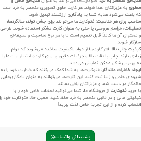
هدیه‌ای منحصر به فرد:
فتوکارت‌ها می‌توانند به عنوان
هدیه‌ای خاص و
معنوی
به عزیزانتان اهدا شوند. هر کارت حاوی تصویری منحصر به فرد است
که باعث می‌شود هدیه شما به یادگاری ارزشمند تبدیل شود.
مناسب برای هر مناسبت:
فتوکارت‌ها می‌توانند برای
جشن تولد، سالگردها،
تعطیلات، مراسم عروسی یا حتی به عنوان کارت تشکر
استفاده شوند. طراحی
و محتوای آن‌ها کاملاً قابل تنظیم است تا با هر نوع مناسبت و سلیقه‌ای
سازگار شوند.
کیفیت چاپ بالا:
فتوکارت‌ها از مواد باکیفیت ساخته می‌شوند که دوام
زیادی دارند. چاپ با دقت بالا و جزئیات دقیق بر روی کارت‌ها، تصاویر شما را
به بهترین شکل ممکن نمایش می‌دهد.
ایجاد خاطرات ماندگار:
فتوکارت‌ها به شما کمک می‌کنند که خاطرات خود را به
شیوه‌ای خاص و زیبا ثبت کنید. این کارت‌ها می‌توانند به عنوان یادگاری‌هایی
ماندگار در دست شما و عزیزانتان باقی بمانند.
با خرید
فتوکارت
از فروشگاه ما، شما می‌توانید لحظات خاص خود را با
کیفیتی عالی و در قالبی منحصر به فرد حفظ کنید. همین حالا فتوکارت خود را
انتخاب کرده و از این تجربه خاص لذت ببرید!
پشتیبانی واتساب