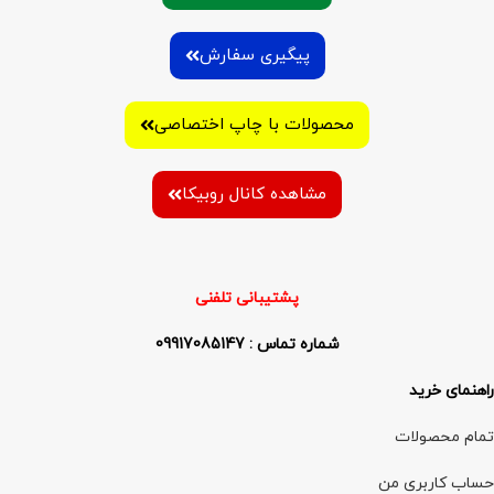
پیگیری سفارش
محصولات با چاپ اختصاصی
مشاهده کانال روبیکا
پشتیبانی تلفنی
شماره تماس : 09917085147
راهنمای خرید
تمام محصولات
حساب کاربری من