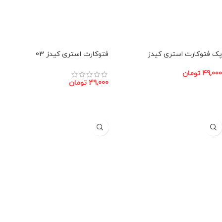
پک فتوکارت استری کیدز
فتوکارت استری کیدز 03
49,000
تومان
49,000
تومان
افزودن به سبد خرید
افزودن به سبد خرید