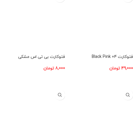
فتوکارت Black Pink 04
فتوکارت بی تی اس مشکی
49,000
تومان
8,000
تومان
افزودن به سبد خرید
افزودن به سبد خرید