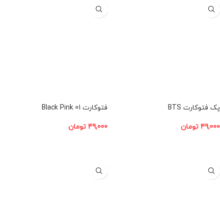
پک فتوکارت BTS
فتوکارت Black Pink 01
49,000
تومان
49,000
تومان
افزودن به سبد خرید
افزودن به سبد خرید