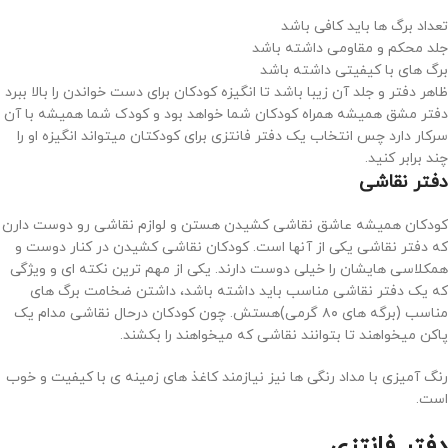
تعداد برگ ها باید کافی باشد
جلد محکم و مقاومی داشته باشد
برگ های با کیفیتی داشته باشد
ظاهر دفتر و جلد آن زیبا باشد تا انگیزه کودکان برای دست خواندن را بالا ببرد
دفتر مشق همیشه همراه کودکان شما خواهد بود و کودک شما همیشه با آن
سرکار دارد چس انتخاب یک دفتر فانتزی برای کودکتان میتواند انگیزه او را
چند برابر کنید.
دفتر نقاشی
کودکان همیشه عاشق نقاشی کشیدن هستن و لوازم نقاشی رو دوست دارن
که دفتر نقاشی یکی از آنها است. کودکان نقاشی کشیدن در کنار دوست و
همکلاسی هایشان را خیلی دوست دارند. یکی از مهم‌ ترین نکته ای و ویژگی
که یک دفتر نقاشی مناسب باید داشته باشد، داشتن ضخامت برگ های
مناسب (برگه‌ های ۸۰ گرمی)هستش. چون کودکان درحال نقاشی مدام یک
پاکن میخواهند تا بتوانند نقاشی که میخواهند را بکشند.
رنگ‌ آمیزی با مداد رنگی ها نیز نیازمند کاغذ های زمینه‌ ی با کیفیت و خوب
است.
دفتر فانتزی