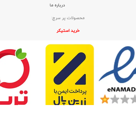
درباره ما
محصولات پر سرچ:
خرید استیکر