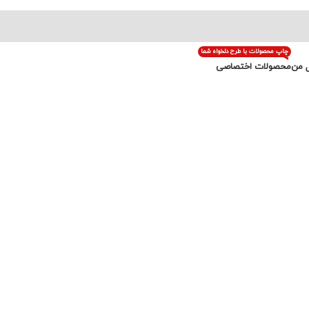
چاپ محصولات با طرح دلخواه شما
 من
محصولات اختصاصی