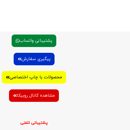
پشتیبانی واتساب
پیگیری سفارش
محصولات با چاپ اختصاصی
مشاهده کانال روبیکا
پشتیبانی تلفنی