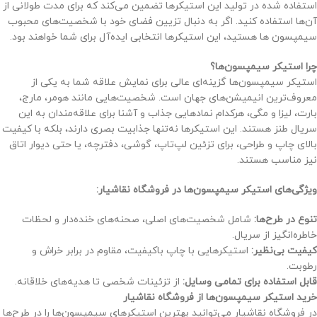
استفاده شده در تولید این استیکرها تضمین می‌کند که برای مدت طولانی از
آن‌ها استفاده کنید. اگر به دنبال تزیین فضای خود با شخصیت‌های محبوب
سیمپسون ها هستید، این استیکرها انتخابی ایده‌آل برای شما خواهند بود.
چرا استیکر سیمپسون‌ها؟
استیکر سیمپسون‌ها گزینه‌ای عالی برای نمایش علاقه شما به یکی از
معروف‌ترین انیمیشن‌های جهان است. شخصیت‌هایی مانند هومر، مارج،
بارت، لیزا و مگی، هرکدام نمادهایی جذاب و آشنا برای علاقه‌مندان به این
سریال طنز هستند. این استیکرها نه‌تنها جذابیت بصری دارند، بلکه با کیفیت
بالای چاپ و طراحی، برای تزئین لپ‌تاپ، گوشی، دفترچه، یا حتی دیوار اتاق
نیز مناسب هستند.
ویژگی‌های استیکر سیمپسون‌ها در فروشگاه نقاشیار:
تنوع در طرح‌ها:
شامل شخصیت‌های اصلی، صحنه‌های خنده‌دار و لحظات
خاطره‌انگیز از سریال.
کیفیت بی‌نظیر:
استیکرهایی با چاپ باکیفیت، مقاوم در برابر خراش و
رطوبت.
قابل استفاده برای تمامی وسایل:
از تزئینات شخصی تا هدیه‌های خلاقانه.
خرید استیکر سیمپسون‌ها از فروشگاه نقاشیار
در فروشگاه نقاشیار می‌توانید بهترین استیکرهای سیمپسون‌ها را در طرح‌ها