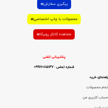
پیگیری سفارش
محصولات با چاپ اختصاصی
مشاهده کانال روبیکا
پشتیبانی تلفنی
شماره تماس : 09917085147
راهنمای خرید
تمام محصولات
حساب کاربری من
سبد خرید