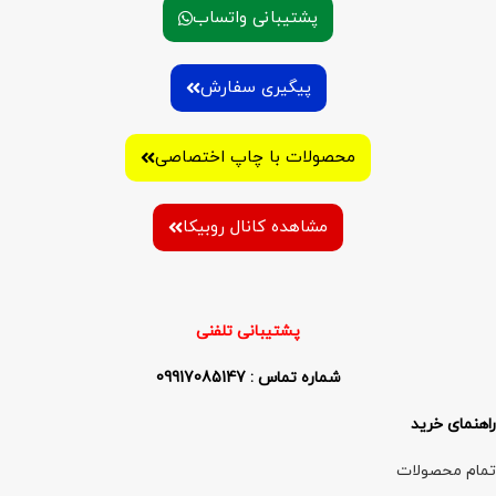
پشتیبانی واتساب
پیگیری سفارش
محصولات با چاپ اختصاصی
مشاهده کانال روبیکا
پشتیبانی تلفنی
شماره تماس : 09917085147
راهنمای خرید
تمام محصولات