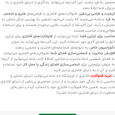
منحصر به فرد باشند. این کارت‌ها می‌توانند یادگاری از دنیای فانتزی را به
عزیزان شما ارائه دهند.
کیفیت و طراحی بی‌نظیر:
فتوکارت‌های فانتزی با طراحی‌های
هنری و منحصر
به فرد
ساخته می‌شوند که باعث می‌شود تصاویر به بهترین شکل ممکن به
نمایش درآیند. این کارت‌ها از کیفیت بالایی برخوردار هستند و برای استفاده
طولانی‌مدت مناسب هستند.
مناسب برای تزئین فضا:
شما می‌توانید از
فتوکارت‌های فانتزی
برای تزئین
اتاق یا فضای کاری خود استفاده کنید. این کارت‌ها می‌توانند به عنوان
دکوراسیون خاص
به دیوارهای شما جلوه‌ای فانتزی و جادویی بدهند.
افزایش جذابیت و شخصی‌سازی فضای شما:
فتوکارت‌های فانتزی می‌توانند
به فضای شخصی شما جذابیت و شادابی اضافه کنند. شما می‌توانید از آن‌ها
به عنوان ابزارهایی برای
شخصی‌سازی فضای زندگی یا محل کار
خود استفاده
کنید و آن را به دنیای فانتزی تبدیل کنید.
با
خرید فتوکارت
فانتزی از فروشگاه ما، شما می‌توانید دنیای تخیلی و
جادویی را به زندگی خود بیاورید و از دیدن تصاویری بی‌نظیر از دنیای فانتزی
لذت ببرید. همین حالا فتوکارت فانتزی خود را انتخاب کرده و تجربه‌ای
متفاوت از دنیای فانتزی داشته باشید!