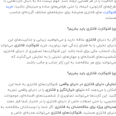
و خلاقیت را در هر فضایی ایجاد کنند. مهم نیست که به دنبال کارت‌هایی با
طرح‌های کارتونی، انیمه، یا حتی طراحی‌های ساده و مینیمال باشید؛
خرید
فتوکارت‌
های فانتزی همیشه برای سلیقه‌های مختلف گزینه‌ای مناسب
هستند.
چرا فتوکارت فانتزی باید بخریم؟
اگر به دنیای
فانتزی
علاقه دارید و می‌خواهید زیبایی و جذابیت‌های این
دنیای تخیلی را به فضای زندگی خود بیاورید، خرید
فتوکارت فانتزی
می‌تواند
یک انتخاب عالی برای شما باشد. این فتوکارت‌ها تصاویری از دنیای فانتزی،
شخصیت‌های افسانه‌ای و جهان‌های تخیلی را به نمایش می‌گذارند که
می‌توانند برای هر علاقه‌مند به این ژانر جذاب و جالب باشند.
چرا فتوکارت فانتزی باید بخریم؟
نمایش دنیای فانتزی در دنیای واقعی:
فتوکارت‌های فانتزی به شما این
امکان را می‌دهند که
دنیای خیال‌انگیز و فانتزی
را در دنیای واقعی تجربه
کنید. این کارت‌ها می‌توانند تصاویری از شخصیت‌های افسانه‌ای، موجودات
جادویی، یا حتی لحظات خاص از دنیای فانتزی را در اختیار شما قرار دهند.
هدیه‌ای ویژه برای علاقه‌مندان به فانتزی:
اگر شما یا دوستانتان علاقه‌مند به
دنیای فانتزی هستید،
فتوکارت‌های فانتزی
می‌توانند هدیه‌ای خاص و