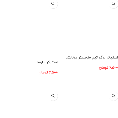
استیکر لوگو تیم منچستر یونایتد
استیکر مارسلو
6,500
تومان
6,500
تومان
افزودن به سبد خرید
افزودن به سبد خرید