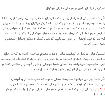
استیکر فوتبال: شور و هیجان دنیای فوتبال
اگر شما هم یکی از طرفداران دوآتشه
فوتبال
هستید و می‌خواهید این علاقه
را به شیوه‌ای خاص به نمایش بگذارید،
استیکر فوتبال
بهترین انتخاب برای
شماست. در این دسته‌بندی، مجموعه‌ای از استیکرهای فوتبال با طراحی‌هایی
از
توپ‌های فوتبال، تیم‌های محبوب و نمادهای فوتبالی
گردآوری شده است
که می‌توانید آن‌ها را بر روی لپ‌تاپ، گوشی، کیف و دیگر وسایل شخصی
خود نصب کنید.
استیکرهای فوتبال با کیفیت عالی و مواد مقاوم ساخته شده‌اند که در برابر
سایش و رطوبت مقاوم هستند و به راحتی بر روی سطوح مختلف می‌چسبند.
این استیکرها می‌توانند به فضای شما هیجان و شور فوتبال را منتقل کنند و
آن را به محیطی پر از انرژی و شور رقابت تبدیل نمایند.
اگر شما نیز می‌خواهید همیشه نشان دهید که قلب شما برای
فوتبال
می‌تپد، استیکر فوتبال انتخابی عالی برای شماست. همین حالا با
خرید
استیکر
فوتبال از فروشگاه ما، شور و هیجان دنیای فوتبال را به فضای خود
بیاورید!