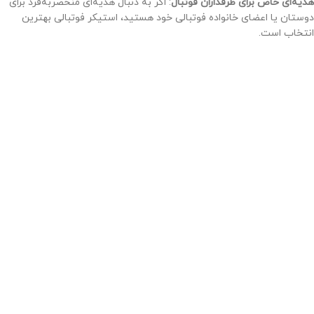
هدیه‌ای خاص برای طرفداران فوتبال
: اگر به دنبال هدیه‌ای منحصربه‌فرد برای
دوستان یا اعضای خانواده فوتبالی خود هستید، استیکر فوتبالی بهترین
انتخاب است.