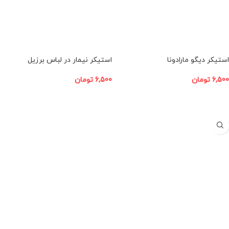
استیکر دیگو مارادونا
استیکر نیمار در لباس برزیل
6,500
تومان
6,500
تومان
افزودن به سبد خرید
افزودن به سبد خرید