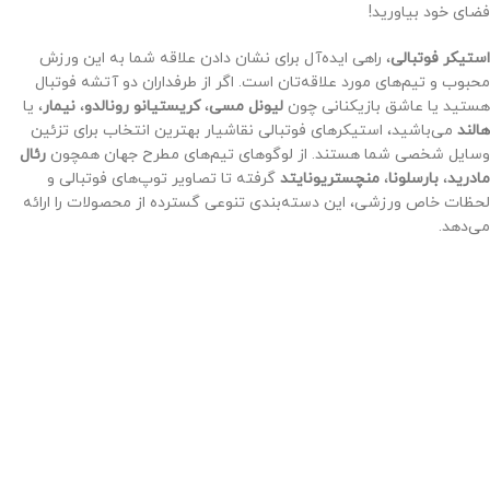
فضای خود بیاورید!
استیکر فوتبالی
، راهی ایده‌آل برای نشان دادن علاقه شما به این ورزش
محبوب و تیم‌های مورد علاقه‌تان است. اگر از طرفداران دو آتشه فوتبال
هستید یا عاشق بازیکنانی چون
لیونل مسی
،
کریستیانو رونالدو
،
نیمار
، یا
هالند
می‌باشید، استیکرهای فوتبالی نقاشیار بهترین انتخاب برای تزئین
وسایل شخصی شما هستند. از لوگوهای تیم‌های مطرح جهان همچون
رئال
مادرید
،
بارسلونا
،
منچستریونایتد
گرفته تا تصاویر توپ‌های فوتبالی و
لحظات خاص ورزشی، این دسته‌بندی تنوعی گسترده از محصولات را ارائه
می‌دهد.