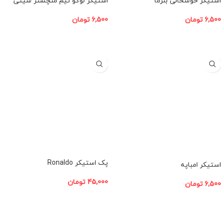
استیکر خوشحالی بنزما
استیکر لوگو تیم منچستر سیتی
6,500
تومان
6,500
تومان
افزودن به سبد خرید
افزودن به سبد خرید
پک استیکر Ronaldo
استیکر امباپه
45,000
تومان
6,500
تومان
افزودن به سبد خرید
افزودن به سبد خرید