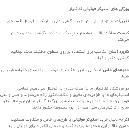
ویژگی های استیکر فوتبالی نقاشیار:
تغییرات:
طرح‌هایی از تیم‌های باشگاهی، ملی و بازیکنان فوتبال افسانه‌ای.
کیفیت ساخت بالا:
استفاده از چاپ باکیفیت که رنگ‌ها را زنده و بادوام
می‌کند.
کاربرد آسان:
مناسب برای استفاده بر روی سطوح مختلف مانند لپتاپ،
گوشی، دفتر و کیف.
هدیه‌های خاص:
انتخابی خاص به‌فرد برای دوستان یا اعضای خانواده فوتبالی
شما.
در فروشگاه نقاشیار، ما به علاقه‌مندان به فوتبال می‌دهیم. تمامی
استیکرهای ما با طراحی‌های دقیق و شگفت‌انگیز ارائه می‌شوند و حس واقعی
فوتبال را به شما منتقل می‌کنند. تیم های بزرگ لیگ قهرمانان اروپا، لالیگا و
سری آ تا تیم های ملی، همه در این مجموعه حضور دارند.
اگر به دنبال خرید
استیکر فوتبالی
با طرح‌های خاص و متفاوت هستید،
همین حالا از این مجموعه بازدید کنید و هیجان انگیز دنیای فوتبال را به