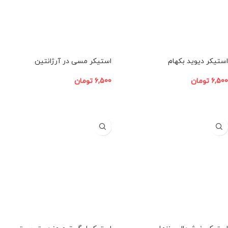
استیکر دیوید بکهام
استیکر مسی در آرژانتین
6,500
تومان
6,500
تومان
افزودن به سبد خرید
افزودن به سبد خرید