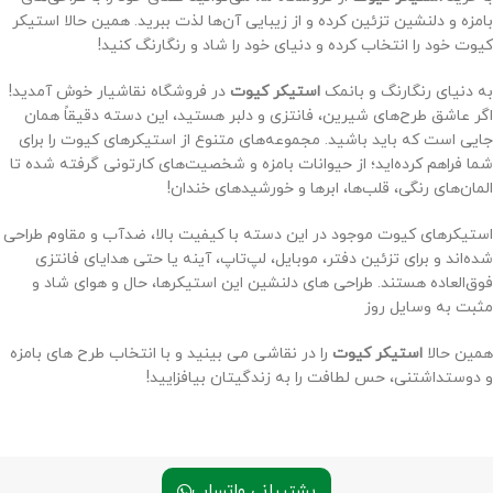
بامزه و دلنشین تزئین کرده و از زیبایی آن‌ها لذت ببرید. همین حالا استیکر
کیوت خود را انتخاب کرده و دنیای خود را شاد و رنگارنگ کنید!
به دنیای رنگارنگ و بانمک
استیکر کیوت
در فروشگاه نقاشیار خوش آمدید!
اگر عاشق طرح‌های شیرین، فانتزی و دلبر هستید، این دسته دقیقاً همان
جایی است که باید باشید. مجموعه‌های متنوع از استیکرهای کیوت را برای
شما فراهم کرده‌اید؛ از حیوانات بامزه و شخصیت‌های کارتونی گرفته شده تا
المان‌های رنگی، قلب‌ها، ابرها و خورشیدهای خندان!
استیکرهای کیوت موجود در این دسته با کیفیت بالا، ضدآب و مقاوم طراحی
شده‌اند و برای تزئین دفتر، موبایل، لپ‌تاپ، آینه یا حتی هدایای فانتزی
فوق‌العاده هستند. طراحی های دلنشین این استیکرها، حال و هوای شاد و
مثبت به وسایل روز
همین حالا
استیکر کیوت
را در نقاشی می بینید و با انتخاب طرح های بامزه
و دوستداشتنی، حس لطافت را به زندگیتان بیافزایید!
پشتیبانی واتساب