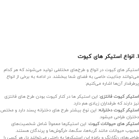
۱. انواع استیکر های کیوت
استیکر های کیوت در انواع و طرح‌های مختلفی تولید می‌شوند که هر کدام
می‌توانند جذابیت خاصی به فضای شما ببخشند. در ادامه به برخی از انواع
پرطرفدار آن‌ها اشاره می‌کنیم:
استیکر کیوت فانتزی:
این استیکر ها در کنار کیوت بودن طرح های فانتزی
نیز دارند که طرفداران زیادی هم دارد.
استیکر کیوت دخترانه:
این نوع بیشتر طرح های دخترانه پسند دارد و مختص
دختران طراحی میشود.
استیکر های حیوانات کیوت
: این استیکرها معمولاً شامل شخصیت‌های
محبوب حیوانات مانند گربه‌ها، سگ‌ها، خرگوش‌ها و پرندگان هستند.
طراحی‌های رنگارنگ و بامزه این استیکرها به راحتی می‌توانند دل هر کسی را