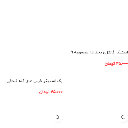
استیکر فانتزی دخترانه مجموعه 9
عددی
45,000
تومان
افزودن به سبد خرید
پک استیکر خرس های کله فندقی
45,000
تومان
افزودن به سبد خرید