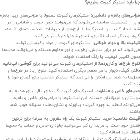
چرا باید استیکر کیوت بخریم؟
طراحی‌های بامزه و دلنشین:
استیکرهای کیوت معمولاً با طراحی‌های زیبا، بامزه
و پر از شخصیت ساخته می‌شوند که می‌توانند حس خوب و شادابی را در
شما ایجاد کنند. این استیکرها با طرح‌های از حیوانات، شخصیت‌های انیمه،
گل‌ها و دیگر اشیاء فانتزی، فضای شما را دلپذیرتر می‌کنند.
کیفیت بالا و دوام طولانی:
استیکرهای کیوت از مواد باکیفیتی تولید
می‌شوند که در برابر سایش، رطوبت و نور مقاوم هستند و می‌توانند مدت‌ها
بدون تغییر کیفیت یا رنگ استفاده شوند.
تنوع طرح‌ها و کاربردها:
از استیکرهای کیوت می‌توانید برای
گوشی، لپ‌تاپ،
دفتر، کیف، دیوار
یا هر سطح دیگری استفاده کنید. تنوع زیاد در طرح‌ها و
مدل‌ها به شما این امکان را می‌دهد که استیکر مناسب برای فضای خود را
پیدا کنید.
هدیه‌ای خاص و متفاوت:
استیکرهای کیوت گزینه‌ای عالی برای هدیه به
دوستان و عزیزانتان هستند. این استیکرها با طراحی‌های خاص و بامزه،
می‌توانند لبخند به چهره گیرنده بیاورند و نشان‌دهنده سلیقه خوب شما
باشند.
قیمت مناسب:
خرید استیکر کیوت یک راه مقرون به صرفه برای تزئین
فضای خود است. با هزینه‌ای کم می‌توانید جلوه‌ای خاص و جذاب به محیط
اطراف خود اضافه کنید.
با خرید
استیکر کیوت
از فروشگاه ما، می‌توانید فضای خود را با طراحی‌های