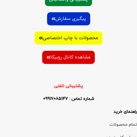
پیگیری سفارش
محصولات با چاپ اختصاصی
مشاهده کانال روبیکا
پشتیبانی تلفنی
شماره تماس : 09917085147
راهنمای خرید
تمام محصولات