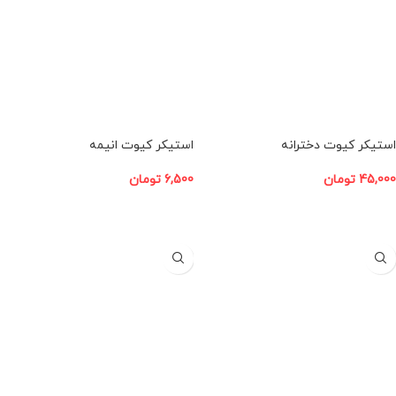
استیکر کیوت دخترانه
استیکر کیوت انیمه
45,000
تومان
6,500
تومان
افزودن به سبد خرید
افزودن به سبد خرید