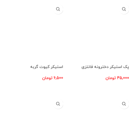
پک استیکر دخترونه فانتزی
استیکر کیوت گربه
45,000
تومان
6,500
تومان
افزودن به سبد خرید
افزودن به سبد خرید