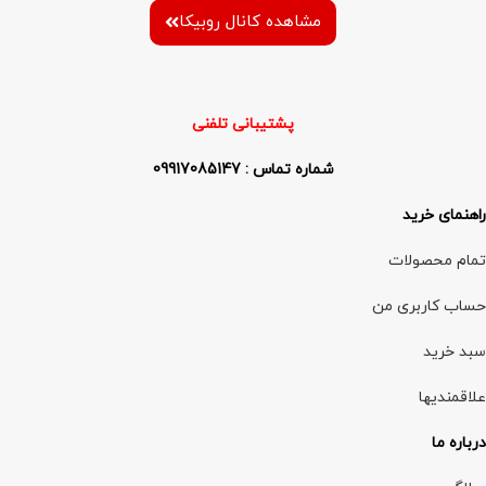
مشاهده کانال روبیکا
پشتیبانی تلفنی
شماره تماس : 09917085147
راهنمای خرید
تمام محصولات
حساب کاربری من
سبد خرید
علاقمندیها
درباره ما