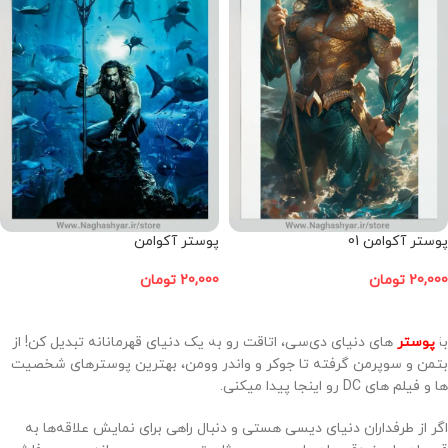
پوستر آکوامن 01
پوستر آکوامن
20,000
تومان
20,000
تومان
افزودن به سبد خرید
افزودن به سبد خرید
با
پوستر
های دنیای دی‌سی، اتاقت رو به یک دنیای قهرمانانه تبدیل کن! از
بتمن و سوپرمن گرفته تا جوکر و واندر وومن، بهترین پوسترهای شخصیت
ها و فیلم های DC رو اینجا پیدا میکنی.
اگر از طرفداران دنیای دیسی هستی و دنبال راهی برای نمایش علاقه‌ها به