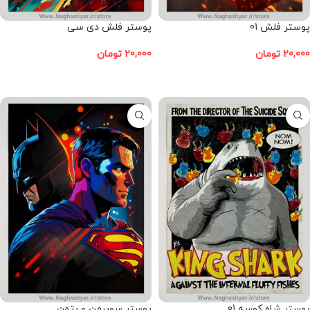
پوستر فلش 01
پوستر فلش دی سی
20,000
تومان
20,000
تومان
افزودن به سبد خرید
افزودن به سبد خرید
پوستر شاه کوسه 01
پوستر سوپرمن و بتمن