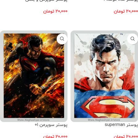
20,000
تومان
20,000
تومان
افزودن به سبد خرید
افزودن به سبد خرید
پوستر superman
پوستر سوپرمن 01
20,000
تومان
20,000
تومان