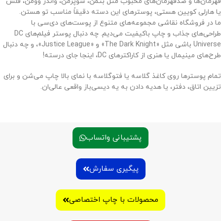
قهرمان‌ها و ضدقهرمان‌های محبوب مثل بتمن، سوپرمن، واندر وومن، فلش
یا هارلی کویین هستی، پوسترهای این دسته دقیقاً مناسب تو هستن.
ما در فروشگاه نقاشی مجموعه‌های متنوع از پوست‌های دی‌سی با
طراحی‌های جذاب و چاپ باکیفیت می‌دیم. چه دنبال پوستر فیلم‌های DC
Universe باشی مثل «The Dark Knight» و «Justice League»، و چه دنبال
طرح‌های مینیمال یا هنری از کاراکترهای DC، اینجا جای درسته!
تمام پوسترها روی کاغذ گلاسه یا فتوگلاسه با نمای بالا چاپ می‌شن و برای
تزیین اتاق، دفتر، یا هدیه دادن به یه دیسی‌باز واقعی عالی‌ان.
پشتیبانی واتساب
پیگیری سفارش
محصولات با چاپ اختصاصی