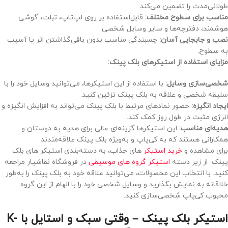
طولانی‌مدت را تضمین می‌کند.
مناسب برای سطوح مختلف:
قابل‌استفاده بر روی لپ‌تاپ، تبلت، گوشی
هوشمند، دفترچه‌ها و سایر وسایل شخصی.
نصب و جابجایی آسان:
چسبندگی مناسب بدون باقی‌گذاشتن اثر یا آسیب
به سطوح.
مزایای استفاده از استیکرهای بلک پینک:
شخصی‌سازی وسایل:
با استفاده از این استیکرها، می‌توانید وسایل خود را با
سلیقه شخصی و علاقه به بلک پینک تزئین کنید.
ایجاد انگیزه:
حضور نمادهای مرتبط با بلک پینک می‌تواند به افزایش انگیزه و
انرژی مثبت در طول روز کمک کند.
هدیه‌ای مناسب:
این استیکرها گزینه‌ای عالی برای هدیه به دوستان و
همکارانی هستند که به کی‌پاپ و به‌ویژه بلک پینک علاقه‌مندند.
برای مشاهده و
خرید استیکر
های جذاب، به دسته‌بندی استیکر های بلک
پینک از زیر دسته
استیکر گروه های موسیقی
در فروشگاه نقاشیار مراجعه
کنید. با انتخاب این محصولات، می‌توانید علاقه خود به بلک پینک را به‌طور
خلاقانه به نمایش بگذارید و وسایل شخصی خود را با الهام از این گروه
محبوب کی‌پاپ شخصی‌سازی کنید.
استیکر بلک پینک – وقتی سبک و استایل با K-