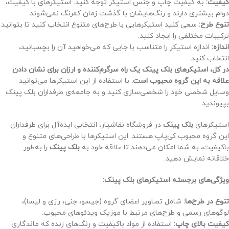
کیفیت:
به کیفیت چاپ و جنس استیکر توجه کنید. استیکرهای با کیفیت،
دوام بیشتری دارند و رنگ‌هایشان با گذشت زمان کمرنگ نمی‌شوند.
تنوع طرح:
سعی کنید استیکرهایی با طرح‌های متنوع انتخاب کنید تا بتوانید
ترکیبات مختلفی را ایجاد کنید.
اندازه:
اندازه استیکر را متناسب با جایی که می‌خواهید آن را بچسبانید،
انتخاب کنید.
در کل، استیکرهای بلک پینک یک راه سرگرم‌کننده و ارزان برای نشان دادن
علاقه به این گروه محبوب است.
با استفاده از این استیکرها می‌توانید
وسایل شخصی خود را شخصی‌سازی کنید و به جامعه‌ی طرفداران بلک پینک
بپیوندید.
استیکرهای
بلک پینک
در فروشگاه نقاشیار، انتخابی ایده‌آل برای طرفداران
این گروه محبوب کی‌پاپ هستند. این استیکرها با طراحی‌های متنوع و
باکیفیت، به شما امکان می‌دهند تا علاقه خود به
بلک پینک
را به‌طور
خلاقانه نمایش دهید.
ویژگی‌های برجسته استیکرهای بلک پینک:
تنوع در طرح‌ها:
شامل تصاویر اعضای گروه (جیسو، جنی، رزی و لیسا)،
لوگوهای رسمی و طرح‌های مرتبط با موزیک ویدئوهای محبوب.
کیفیت بالای چاپ:
استفاده از مواد باکیفیت و رنگ‌های زنده که ماندگاری