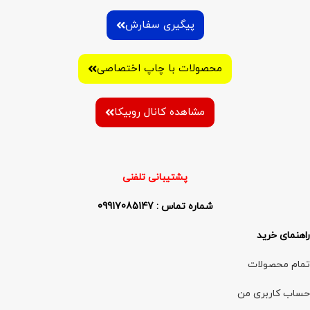
پیگیری سفارش
محصولات با چاپ اختصاصی
مشاهده کانال روبیکا
پشتیبانی تلفنی
شماره تماس : 09917085147
راهنمای خرید
تمام محصولات
حساب کاربری من