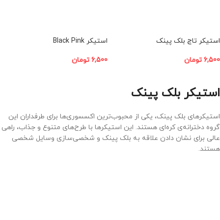
استیکر تاج بلک پینک
استیکر Black Pink
6,500
تومان
6,500
تومان
افزودن به سبد خرید
افزودن به سبد خرید
استیکر بلک پینک
استیکرهای بلک پینک، یکی از محبوب‌ترین اکسسوری‌ها برای طرفداران این
گروه دخترانه‌ی کره‌ای هستند. این استیکرها با طرح‌های متنوع و جذاب، راهی
عالی برای نشان دادن علاقه به بلک پینک و شخصی‌سازی وسایل شخصی
هستند.