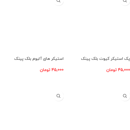
پک استیکر کیوت بلک پینک
استیکر های آلبوم بلک پینک
45,000
تومان
45,000
تومان
افزودن به سبد خرید
افزودن به سبد خرید