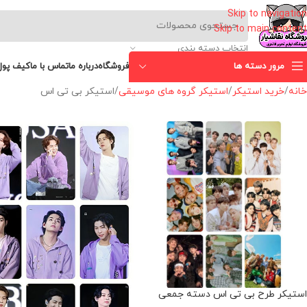
Skip to navigation
Skip to main content
انتخاب دسته بندی
مرور دسته ها
فروشگاه
درباره ما
تماس با ما
کیف پول
خانه
خرید استیکر
استیکر گروه های موسیقی
استیکر بی تی اس
استیکر طرح بی تی اس دسته جمعی