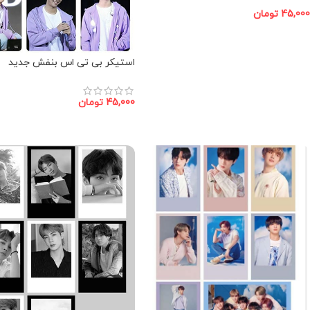
45,000
تومان
افزودن به سبد خرید
استیکر بی تی اس بنفش جدید
45,000
تومان
افزودن به سبد خرید