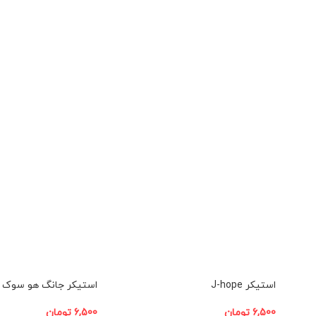
افزودن به سبد خرید
افزودن به سبد خرید
استیکر J-hope
استیکر جانگ هو سوک
6,500
تومان
6,500
تومان