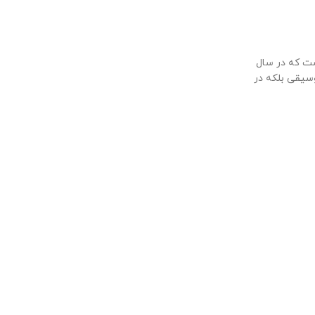
اند. BTS یک گروه پسرانه پاپ کره‌ای است که در سال
نه موسیقی بلکه در