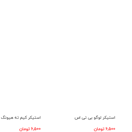
افزودن به سبد خرید
افزودن به سبد خرید
استیکر لوگو بی تی اس
استیکر کیم ته هیونگ
6,500
تومان
6,500
تومان