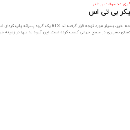
ذاری محصولات بیشتر
کر بی تی اس
استیکر بی تی اس به عنوان یکی از پدیده‌ های موسیقی جهانی، به ویژه در دهه اخیر، بسیار مورد توجه قرار گرفته‌
 تشکیل شد و به سرعت موفقیت‌های بسیاری در سطح جهانی کسب کرده است. این گروه نه تنها در زمی