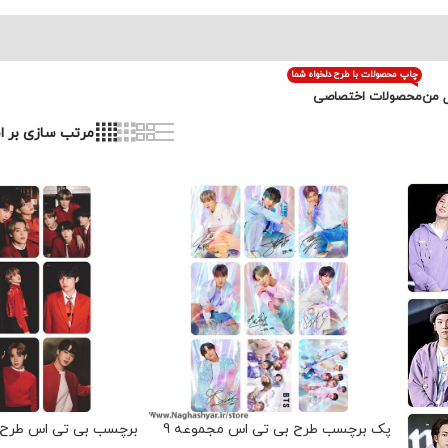
چاپ محصولات با طرح دلخواه شما
 من
محصولات اختصاصی
پک برچسب طرح بی تی اس مجموعه 9