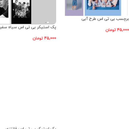
برچسب بی تی اس طرح آبی
پک استیکر بی تی اس سیاه سفی
45,000
تومان
مجموعه 8 عددی
45,000
تومان
افزودن به سبد خرید
افزودن به سبد خرید
پک استیکر بی تی اس فانتزی