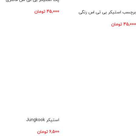
45,000
تومان
برچسب استیکر بی تی اس رنگی
مجموعه 7 عددی
افزودن به سبد خرید
45,000
تومان
افزودن به سبد خرید
استیکر Jungkook
6,500
تومان