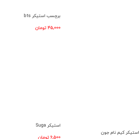
افزودن به سبد خرید
برچسب استیکر bts
45,000
تومان
افزودن به سبد خرید
استیکر Suga
استیکر کیم نام جون
6,500
تومان