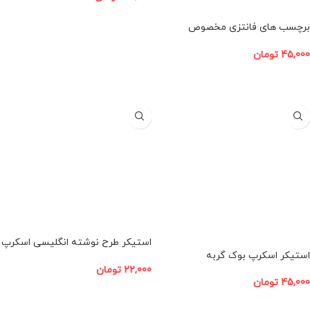
افزودن به سبد خرید
برچسب‌ های فانتزی مخصوص
اسکرپ بوک
45,000
تومان
افزودن به سبد خرید
استیکر طرح نوشته انگلیسی اسکرپ
استیکر اسکرپ بوک گربه
بوک
22,000
تومان
45,000
تومان
افزودن به سبد خرید
افزودن به سبد خرید