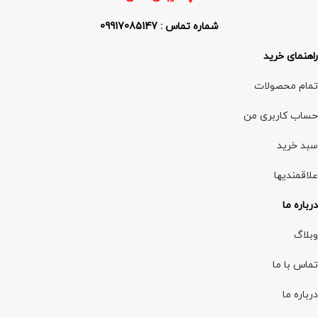
شماره تماس : 09917085147
راهنمای خرید
تمام محصولات
حساب کاربری من
سبد خرید
علاقمندیها
درباره ما
وبلاگ
تماس با ما
درباره ما