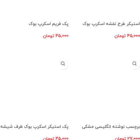
استیکر طرح نقشه اسکرپ بوک
پک فریم اسکرپ بوک
45,000
تومان
45,000
تومان
افزودن به سبد خرید
افزودن به سبد خرید
برچسب نوشته انگلیسی مشکی
پک استیکر اسکرپ بوک ظرف شیشه
اسکرپ بوک
ای
27,000
تومان
45,000
تومان