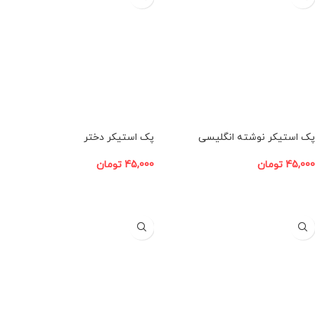
پک استیکر نوشته انگلیسی
پک استیکر دختر
45,000
تومان
45,000
تومان
افزودن به سبد خرید
افزودن به سبد خرید