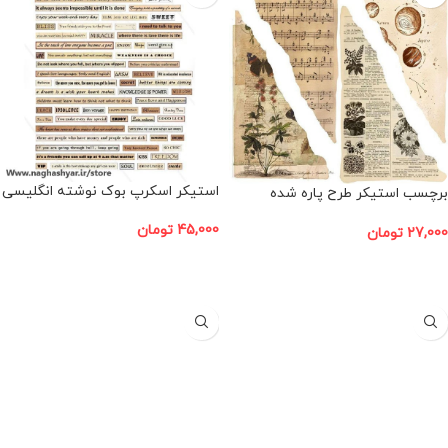
استیکر اسکرپ بوک نوشته انگلیسی
برچسب استیکر طرح پاره شده
اسکرپ بوک مجموعه 4 عددی
45,000
تومان
27,000
تومان
افزودن به سبد خرید
افزودن به سبد خرید