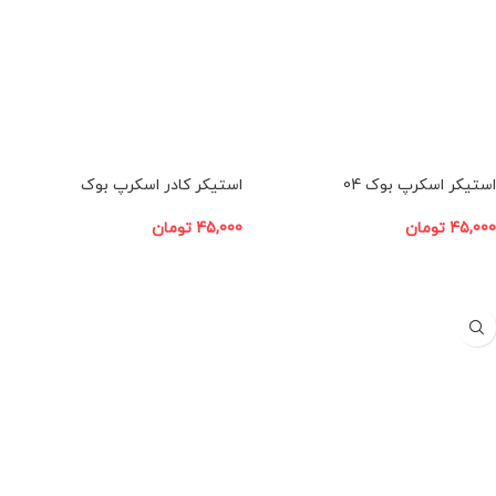
استیکر اسکرپ بوک 04
استیکر کادر اسکرپ بوک
45,000
تومان
45,000
تومان
افزودن به سبد خرید
افزودن به سبد خرید